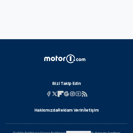
Bizi Takip Edin
Hakkımızda
Reklam Verin
İletişim