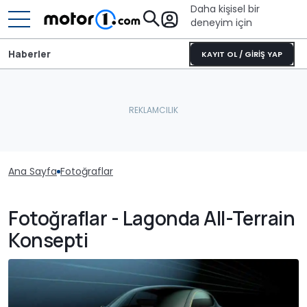
Daha kişisel bir
deneyim için
Haberler
KAYIT OL / GİRİŞ YAP
Ana Sayfa
Fotoğraflar
Fotoğraflar - Lagonda All-Terrain
Konsepti