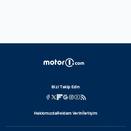
Bizi Takip Edin
Hakkımızda
Reklam Verin
İletişim