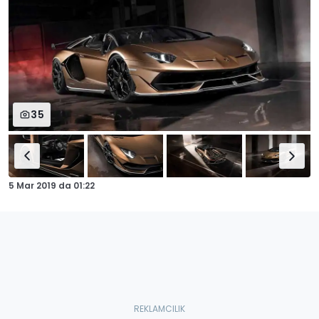
35
5 Mar 2019
da
01:22