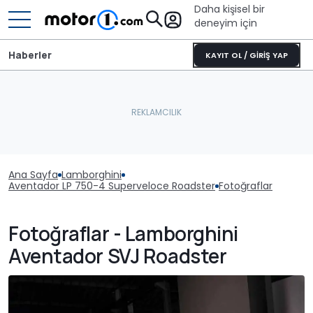
Daha kişisel bir
deneyim için
Haberler
KAYIT OL / GİRİŞ YAP
Ana Sayfa
Lamborghini
Aventador LP 750-4 Superveloce Roadster
Fotoğraflar
Fotoğraflar - Lamborghini
Aventador SVJ Roadster