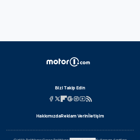
Bizi Takip Edin
Hakkımızda
Reklam Verin
İletişim