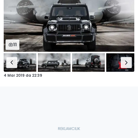
11
4 Mar 2019
da
22:39