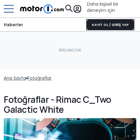
Daha kişisel bir
deneyim için
Haberler
KAYIT OL / GİRİŞ YAP
Ana Sayfa
Fotoğraflar
Fotoğraflar - Rimac C_Two
Galactic White