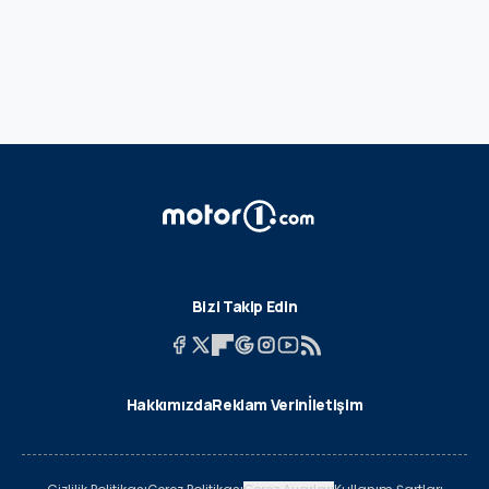
Bizi Takip Edin
Hakkımızda
Reklam Verin
İletişim