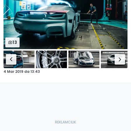
13
4 Mar 2019
da
13:43