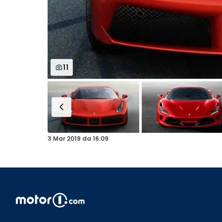
11
3 Mar 2019
da
16:09