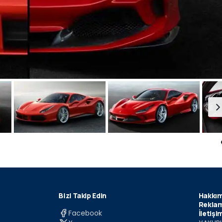
Bizi Takip Edin
Hakkım
Reklam
Facebook
İletişi