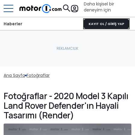
Daha kişisel bir
deneyim için
Haberler
KAYIT OL / GİRİŞ YAP
Ana Sayfa
Fotoğraflar
Fotoğraflar - 2020 Model 3 Kapılı
Land Rover Defender'ın Hayali
Tasarımı (Render)