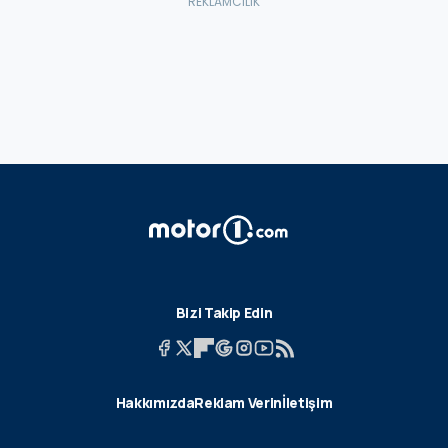
Bizi Takip Edin
Hakkımızda
Reklam Verin
İletişim