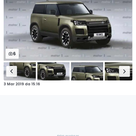
6
3 Mar 2019
da
15:16