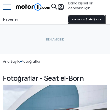
Daha kişisel bir
deneyim için
Haberler
KAYIT OL / GİRİŞ YAP
Ana Sayfa
Fotoğraflar
Fotoğraflar - Seat el-Born