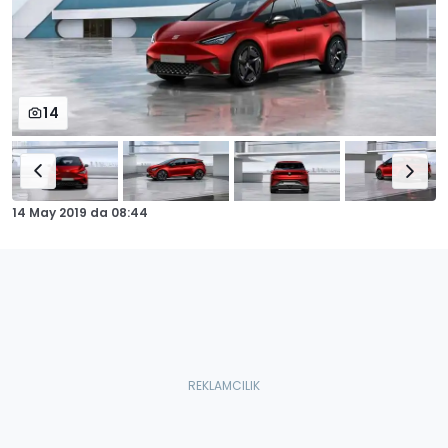
14
14 May 2019
da
08:44