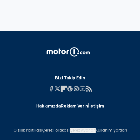
Bizi Takip Edin
Hakkımızda
Reklam Verin
İletişim
Gizlilik Politikası
Çerez Politikası
Çerez Ayarları
Kullanım Şartları