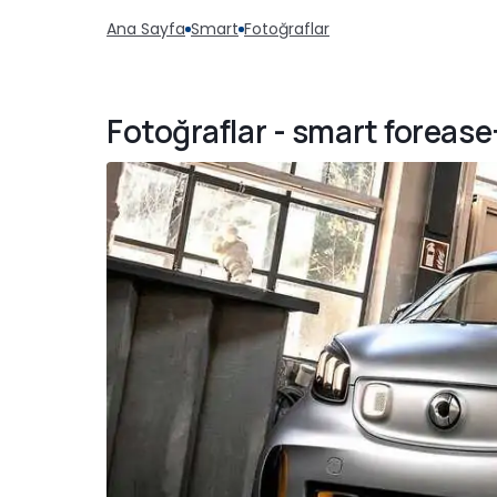
Ana Sayfa
Smart
Fotoğraflar
Fotoğraflar - smart foreas