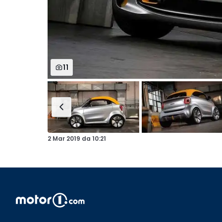
11
2 Mar 2019
da
10:21