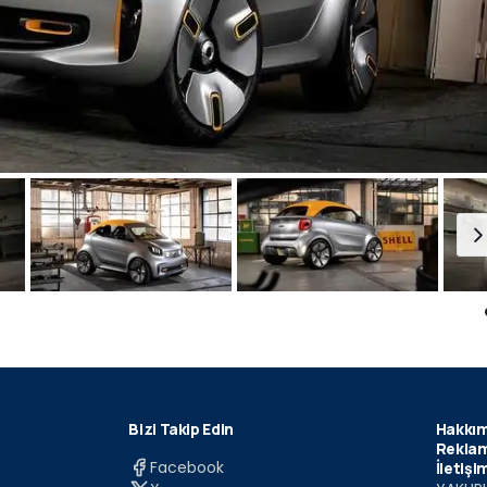
Bizi Takip Edin
Hakkım
Reklam
Facebook
İletişi