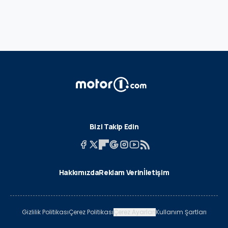
Bizi Takip Edin
Hakkımızda
Reklam Verin
İletişim
Gizlilik Politikası
Çerez Politikası
Çerez Ayarları
Kullanım Şartları