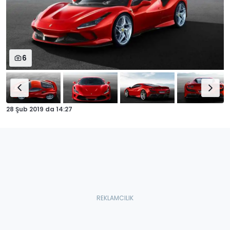
6
28 Şub 2019
da
14:27