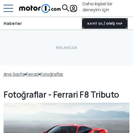
Daha kişisel bir
deneyim için
Haberler
KAYIT OL / GİRİŞ YAP
Ana Sayfa
Ferrari
Fotoğraflar
Fotoğraflar - Ferrari F8 Tributo