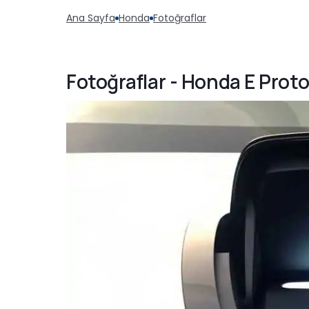
Ana Sayfa
Honda
Fotoğraflar
Fotoğraflar - Honda E Prot