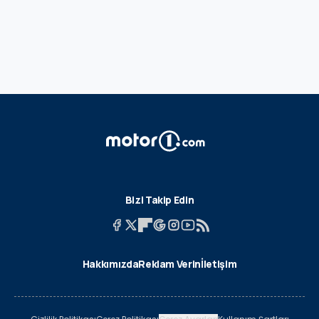
Bizi Takip Edin
Hakkımızda
Reklam Verin
İletişim