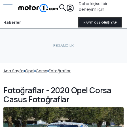
Daha kişisel bir
deneyim için
Haberler
KAYIT OL / GİRİŞ YAP
Ana Sayfa
Opel
Corsa
Fotoğraflar
Fotoğraflar - 2020 Opel Corsa
Casus Fotoğraflar