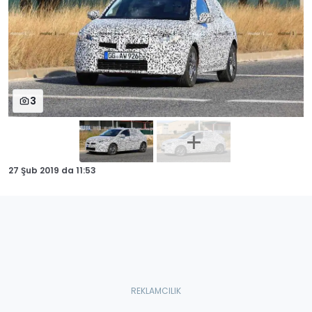
3
27 Şub 2019
da
11:53