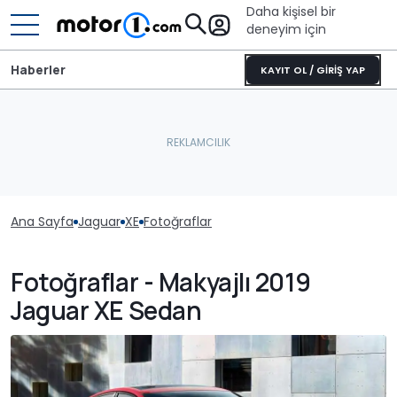
Daha kişisel bir
deneyim için
Haberler
KAYIT OL / GİRİŞ YAP
Ana Sayfa
Jaguar
XE
Fotoğraflar
Fotoğraflar - Makyajlı 2019
Jaguar XE Sedan