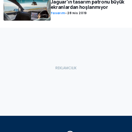
Jaguar'ın tasarım patronu büyük
ekranlardan hoşlanmıyor
Tasarım
-
28 Nis 2019