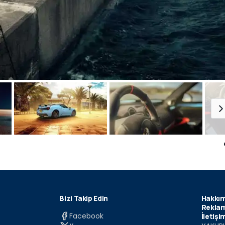
Bizi Takip Edin
Hakkım
Reklam
Facebook
İletişi