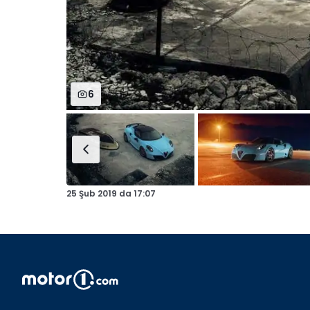
6
25 Şub 2019
da
17:07