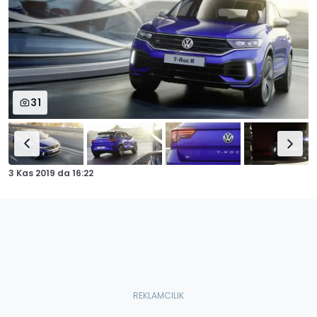
31
3 Kas 2019
da
16:22