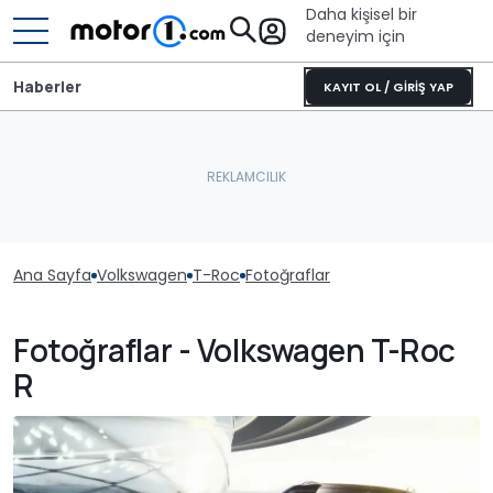
Daha kişisel bir
deneyim için
Haberler
KAYIT OL / GİRİŞ YAP
Ana Sayfa
Volkswagen
T-Roc
Fotoğraflar
Fotoğraflar - Volkswagen T-Roc
R