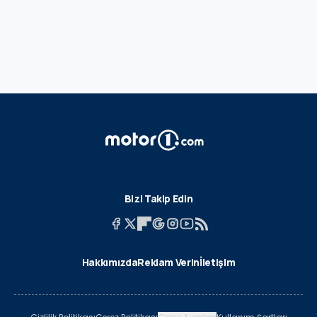
Bizi Takip Edin
Hakkımızda
Reklam Verin
İletişim