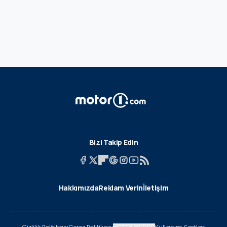
Bizi Takip Edin
Hakkımızda
Reklam Verin
İletişim