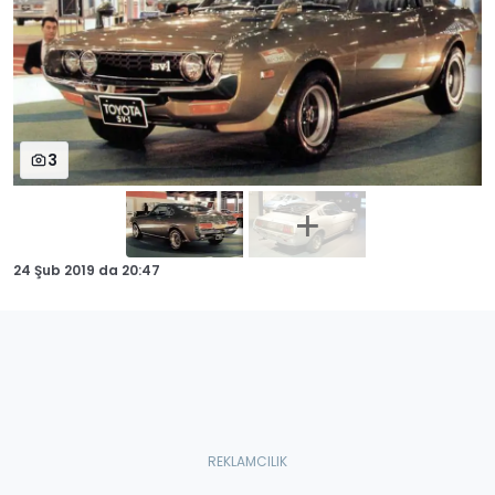
3
24 Şub 2019
da
20:47