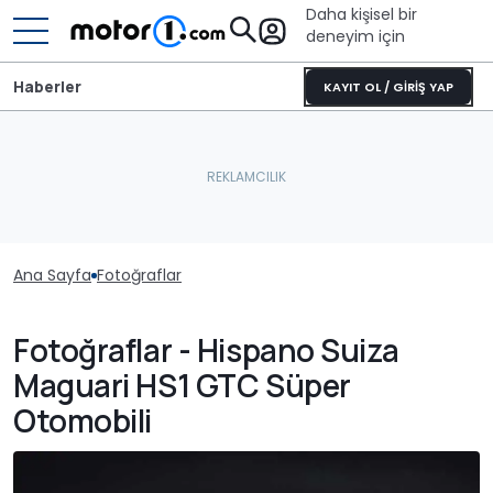
Daha kişisel bir
deneyim için
Haberler
KAYIT OL / GİRİŞ YAP
Ana Sayfa
Fotoğraflar
Fotoğraflar - Hispano Suiza
Maguari HS1 GTC Süper
Otomobili