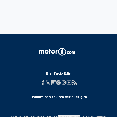
Bizi Takip Edin
Hakkımızda
Reklam Verin
İletişim