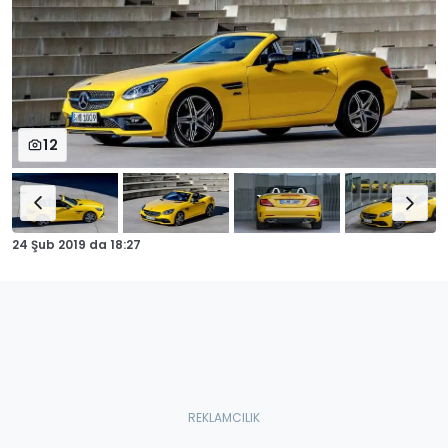
12
24 Şub 2019
da
18:27