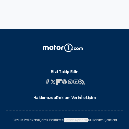
Bizi Takip Edin
Hakkımızda
Reklam Verin
İletişim
Gizlilik Politikası
Çerez Politikası
Çerez Ayarları
Kullanım Şartları