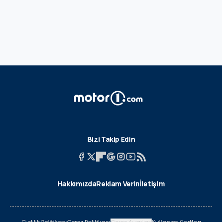
Bizi Takip Edin
Hakkımızda
Reklam Verin
İletişim