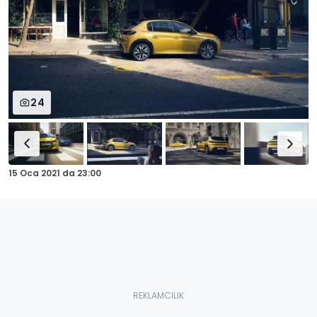
24
15 Oca 2021
da
23:00