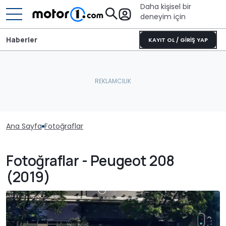
Daha kişisel bir
deneyim için
Haberler
KAYIT OL / GİRİŞ YAP
Ana Sayfa
Fotoğraflar
Fotoğraflar - Peugeot 208
(2019)