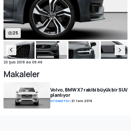
25
23 Şub 2019
da
09:46
Makaleler
Volvo, BMW X7 rakibi büyük bir SUV
planlıyor
OTOMOTİV
-
21 Tem 2019