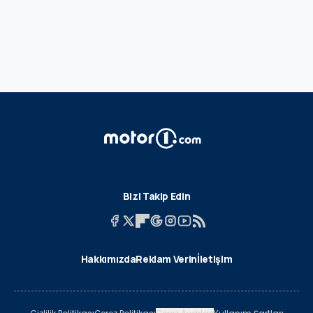
Bizi Takip Edin
Hakkımızda
Reklam Verin
İletişim