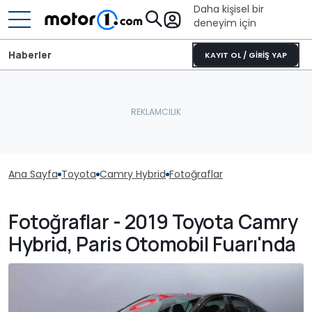
Daha kişisel bir
deneyim için
Haberler
KAYIT OL / GİRİŞ YAP
Ana Sayfa
Toyota
Camry Hybrid
Fotoğraflar
Fotoğraflar - 2019 Toyota Camry
Hybrid, Paris Otomobil Fuarı'nda