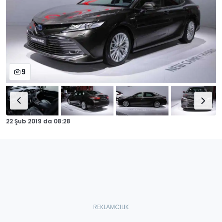
9
22 Şub 2019
da
08:28