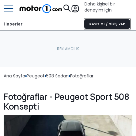
Daha kişisel bir
deneyim için
Haberler
KAYIT OL / GİRİŞ YAP
Ana Sayfa
Peugeot
508 Sedan
Fotoğraflar
Fotoğraflar - Peugeot Sport 508
Konsepti