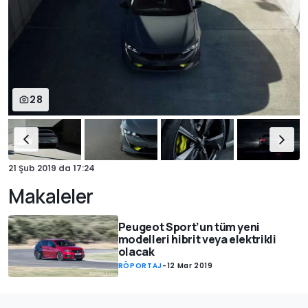
28
21 Şub 2019
da
17:24
Makaleler
Peugeot Sport’un tüm yeni
modelleri hibrit veya elektrikli
olacak
RÖPORTAJ
-
12 Mar 2019