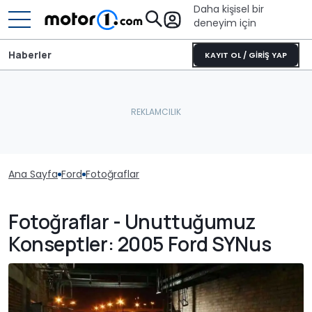
Daha kişisel bir
deneyim için
Haberler
KAYIT OL / GİRİŞ YAP
Ana Sayfa
Ford
Fotoğraflar
Fotoğraflar - Unuttuğumuz
Konseptler: 2005 Ford SYNus