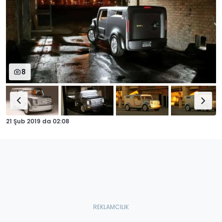
8
21 Şub 2019
da
02:08