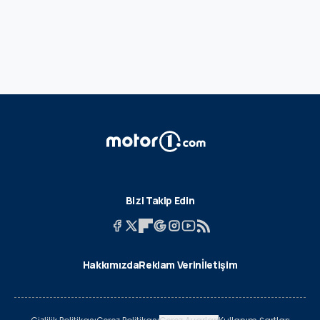
Bizi Takip Edin
Hakkımızda
Reklam Verin
İletişim