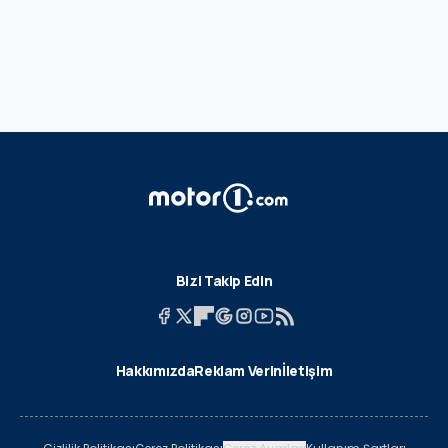
Bizi Takip Edin
Hakkımızda
Reklam Verin
İletişim