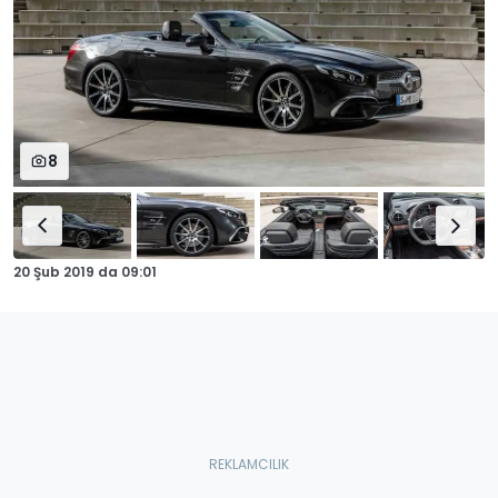
8
20 Şub 2019
da
09:01