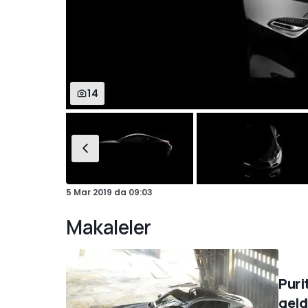
14
5 Mar 2019
da
09:03
Makaleler
Puri
geld