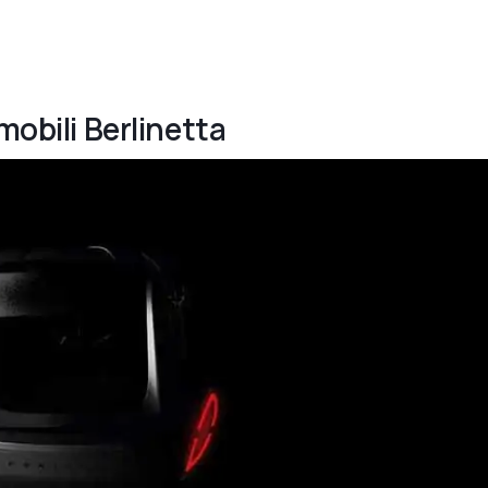
mobili Berlinetta