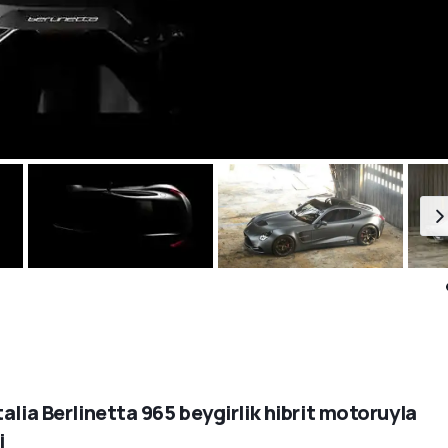
talia Berlinetta 965 beygirlik hibrit motoruyla
i