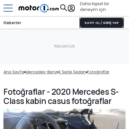
Daha kişisel bir
deneyim için
Haberler
KAYIT OL / GİRİŞ YAP
Ana Sayfa
Mercedes-Benz
S Serisi Sedan
Fotoğraflar
Fotoğraflar - 2020 Mercedes S-
Class kabin casus fotoğraflar