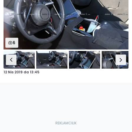
6
12 Nis 2019
da
13:45