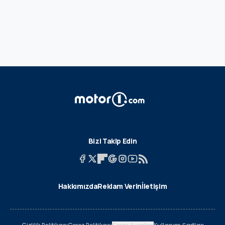
Bizi Takip Edin
Hakkımızda
Reklam Verin
İletişim