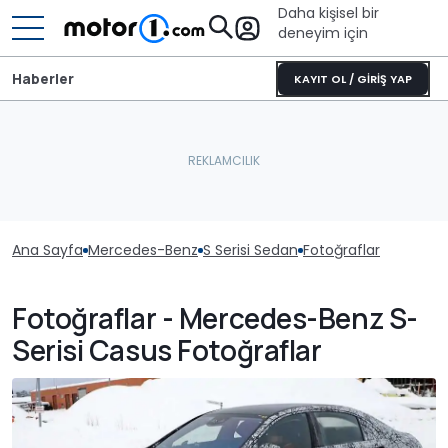
Daha kişisel bir
deneyim için
Haberler
KAYIT OL / GİRİŞ YAP
Ana Sayfa
Mercedes-Benz
S Serisi Sedan
Fotoğraflar
Fotoğraflar - Mercedes-Benz S-
Serisi Casus Fotoğraflar