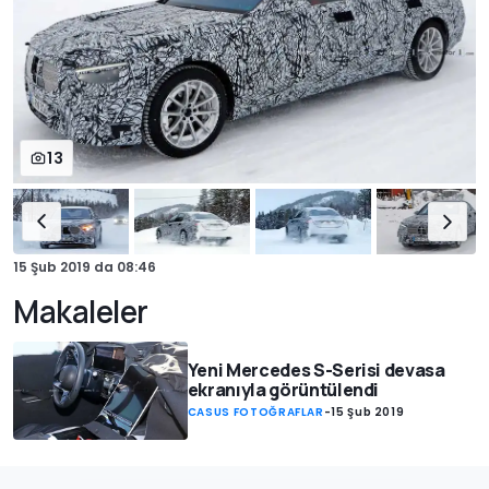
13
15 Şub 2019
da
08:46
Makaleler
Yeni Mercedes S-Serisi devasa
ekranıyla görüntülendi
CASUS FOTOĞRAFLAR
-
15 Şub 2019