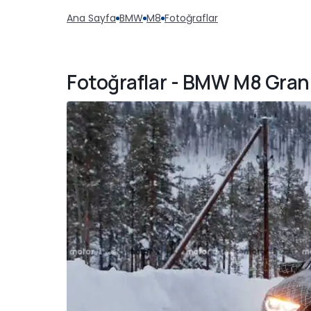
Ana Sayfa
BMW
M8
Fotoğraflar
Fotoğraflar - BMW M8 Gran