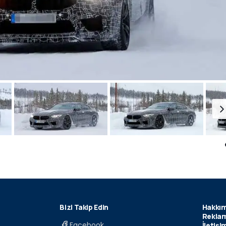
Bizi Takip Edin
Hakkım
Reklam
Facebook
İletişi