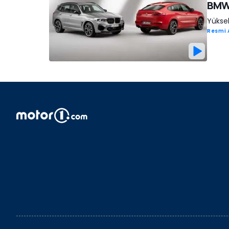
BMW 
Yüksek
Resmi 