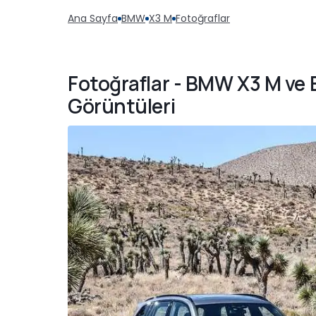
Ana Sayfa
BMW
X3 M
Fotoğraflar
Fotoğraflar - BMW X3 M ve
Görüntüleri