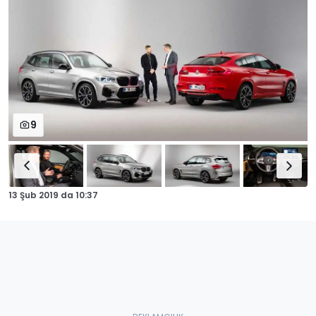
9
13 Şub 2019
da
10:37