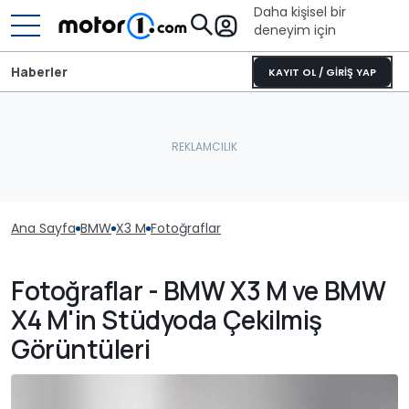
Daha kişisel bir
deneyim için
Haberler
KAYIT OL / GİRİŞ YAP
Ana Sayfa
BMW
X3 M
Fotoğraflar
Fotoğraflar - BMW X3 M ve BMW
X4 M'in Stüdyoda Çekilmiş
Görüntüleri