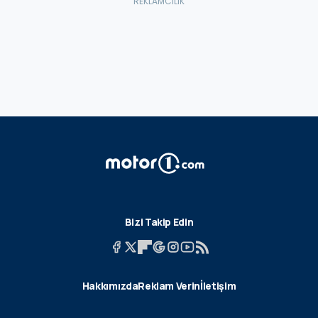
Bizi Takip Edin
Hakkımızda
Reklam Verin
İletişim