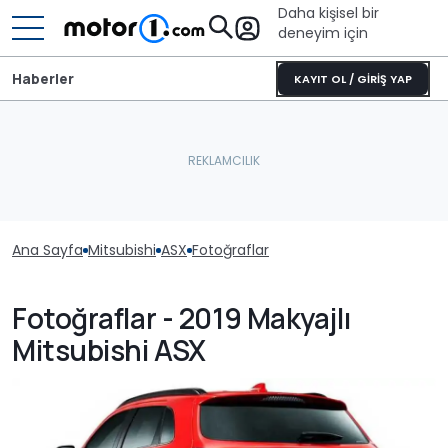
Daha kişisel bir
deneyim için
Haberler
KAYIT OL / GİRİŞ YAP
Ana Sayfa
Mitsubishi
ASX
Fotoğraflar
Fotoğraflar - 2019 Makyajlı
Mitsubishi ASX