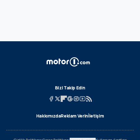
Bizi Takip Edin
Hakkımızda
Reklam Verin
İletişim