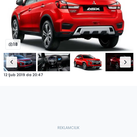
18
12 Şub 2019
da
20:47