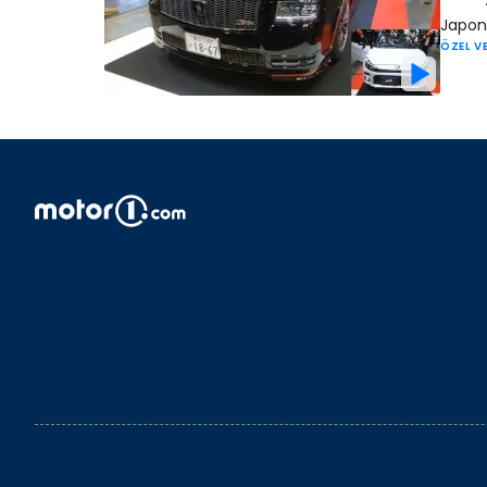
Japon 
ÖZEL V