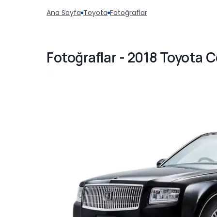
Ana Sayfa
Toyota
Fotoğraflar
Fotoğraflar - 2018 Toyota 