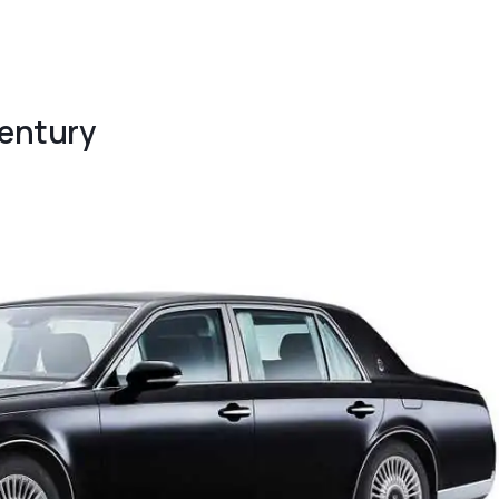
Century