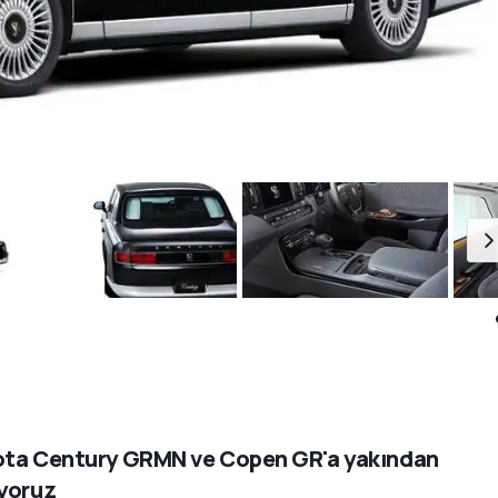
ta Century GRMN ve Copen GR'a yakından
yoruz