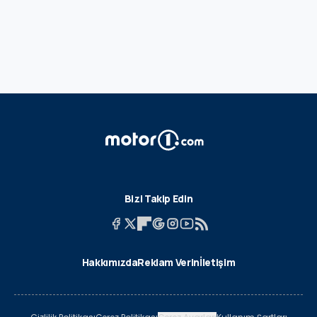
Bizi Takip Edin
Hakkımızda
Reklam Verin
İletişim