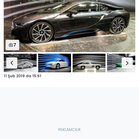
7
11 Şub 2019
da
15:51