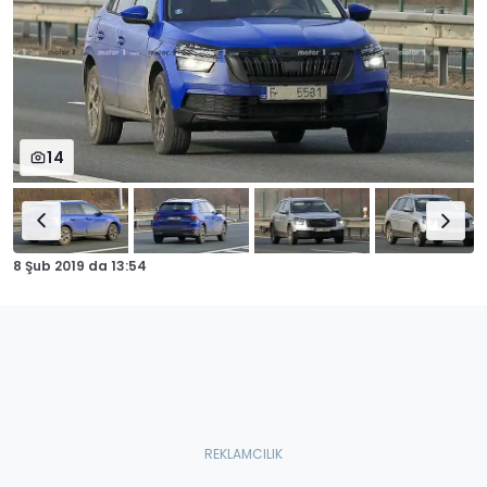
14
8 Şub 2019
da
13:54