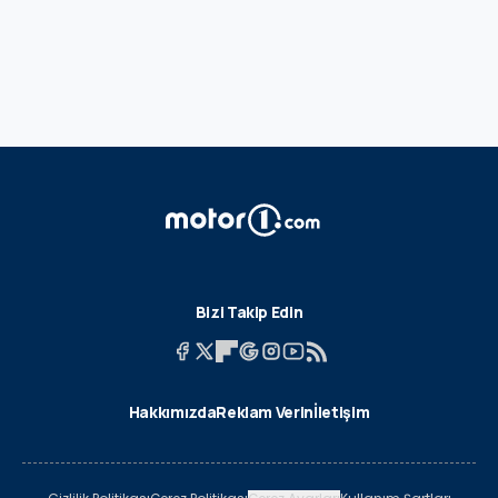
Bizi Takip Edin
Hakkımızda
Reklam Verin
İletişim