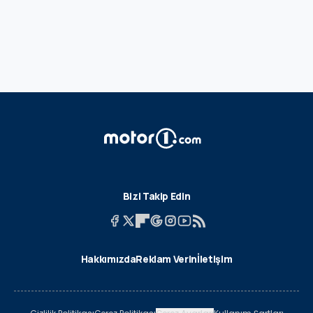
Bizi Takip Edin
Hakkımızda
Reklam Verin
İletişim