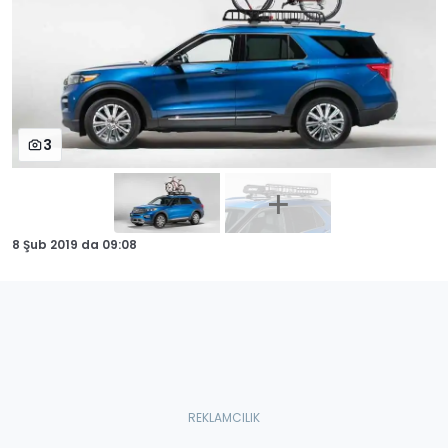
3
8 Şub 2019
da
09:08