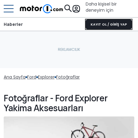
Daha kişisel bir
deneyim için
Haberler
KAYIT OL / GİRİŞ YAP
Ana Sayfa
Ford
Explorer
Fotoğraflar
Fotoğraflar - Ford Explorer
Yakima Aksesuarları