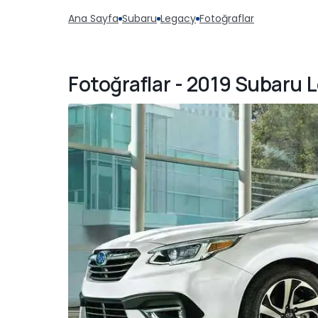
Ana Sayfa
Subaru
Legacy
Fotoğraflar
Fotoğraflar - 2019 Subaru 