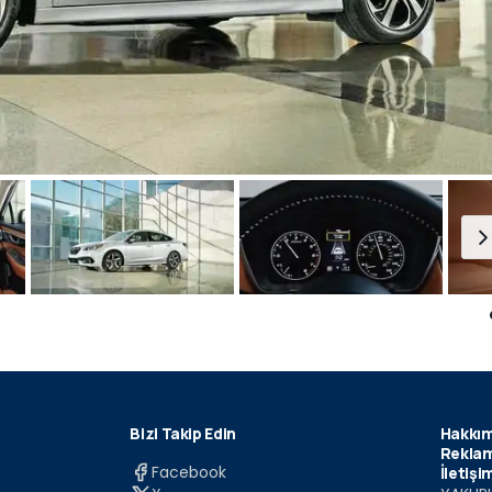
Bizi Takip Edin
Hakkım
Reklam
Facebook
İletişi