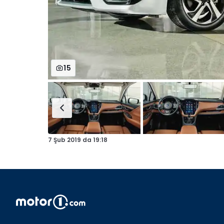
15
7 Şub 2019
da
19:18