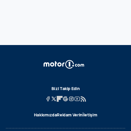
Bizi Takip Edin
Hakkımızda
Reklam Verin
İletişim