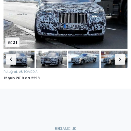
21
:
Fotoğraf
AUTOMEDIA
12 Şub 2019
da
22:18