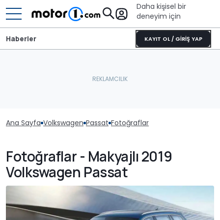
Daha kişisel bir
deneyim için
Haberler
KAYIT OL / GİRİŞ YAP
Ana Sayfa
Volkswagen
Passat
Fotoğraflar
Fotoğraflar - Makyajlı 2019
Volkswagen Passat