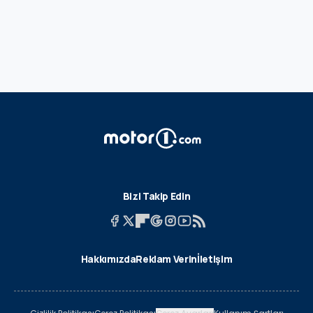
Bizi Takip Edin
Hakkımızda
Reklam Verin
İletişim