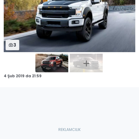
3
4 Şub 2019
da
21:59