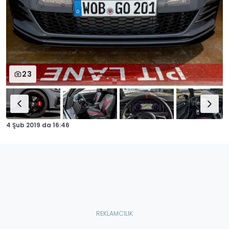
23
4 Şub 2019
da
16:46