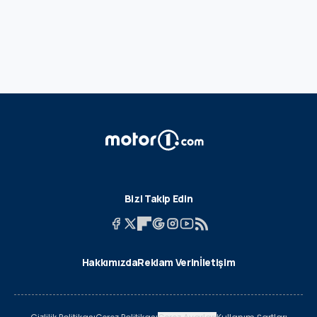
Bizi Takip Edin
Hakkımızda
Reklam Verin
İletişim