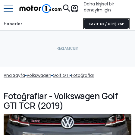
Daha kişisel bir
deneyim için
Haberler
KAYIT OL / GİRİŞ YAP
Ana Sayfa
Volkswagen
Golf GTI
Fotoğraflar
Fotoğraflar - Volkswagen Golf
GTI TCR (2019)