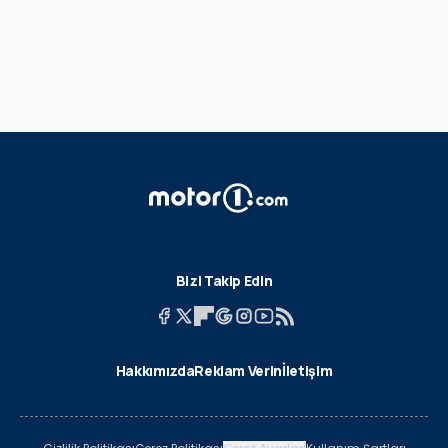
Bizi Takip Edin
Hakkımızda
Reklam Verin
İletişim