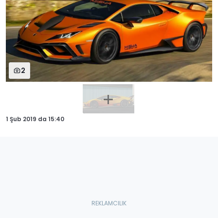
2
1 Şub 2019
da
15:40