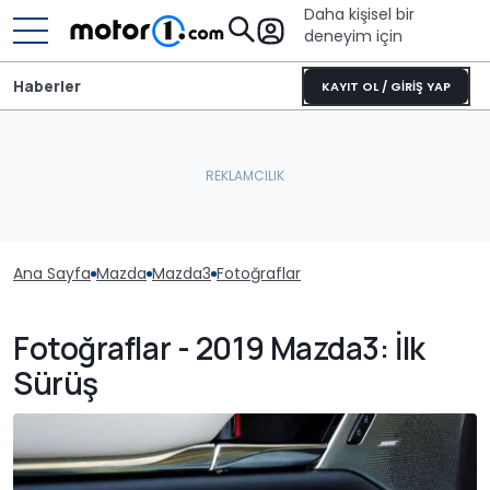
Daha kişisel bir
deneyim için
Haberler
KAYIT OL / GİRİŞ YAP
Ana Sayfa
Mazda
Mazda3
Fotoğraflar
Fotoğraflar - 2019 Mazda3: İlk
Sürüş