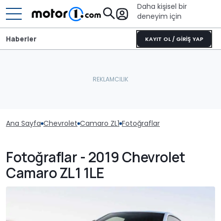
Daha kişisel bir
deneyim için
Haberler
KAYIT OL / GİRİŞ YAP
Ana Sayfa
Chevrolet
Camaro ZL1
Fotoğraflar
Fotoğraflar - 2019 Chevrolet
Camaro ZL1 1LE