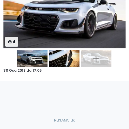
4
30 Oca 2019
da
17:05