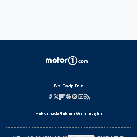
Bizi Takip Edin
Hakkımızda
Reklam Verin
İletişim