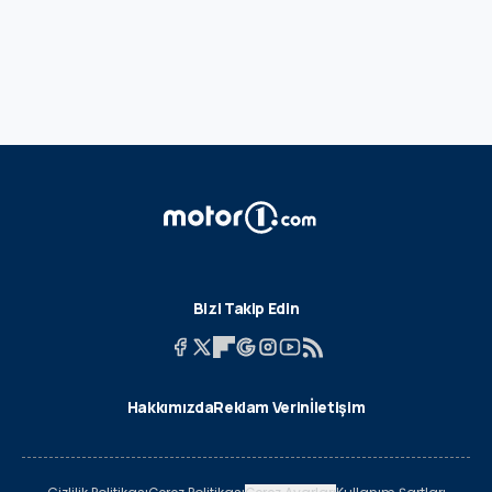
Bizi Takip Edin
Hakkımızda
Reklam Verin
İletişim