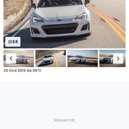
68
30 Oca 2019
da
09:11