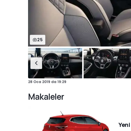
25
28 Oca 2019
da
19:29
Makaleler
Yeni