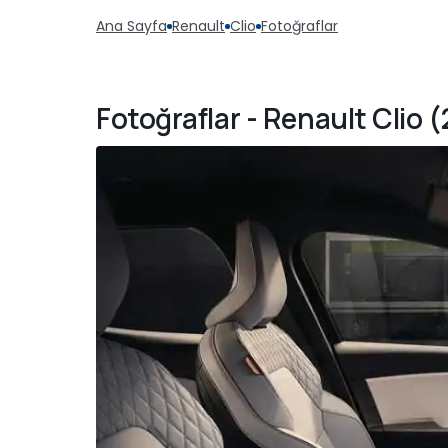
Ana Sayfa
Renault
Clio
Fotoğraflar
Fotoğraflar - Renault Clio 