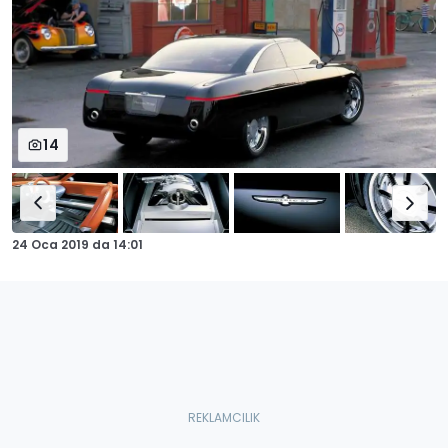
14
24 Oca 2019
da
14:01