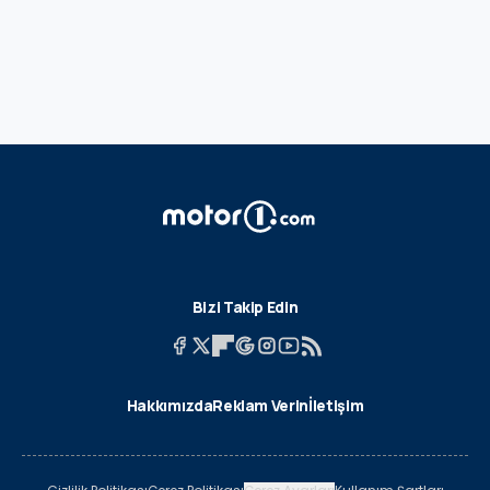
Bizi Takip Edin
Hakkımızda
Reklam Verin
İletişim