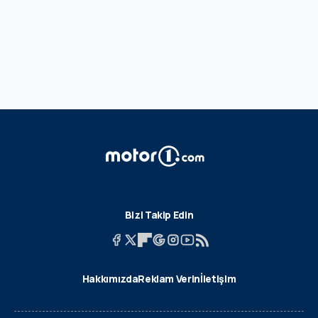
Bizi Takip Edin
Hakkımızda
Reklam Verin
İletişim