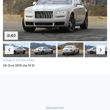
40
:
Fotoğraf
STEVEN EVING
24 Oca 2019
da
01:21