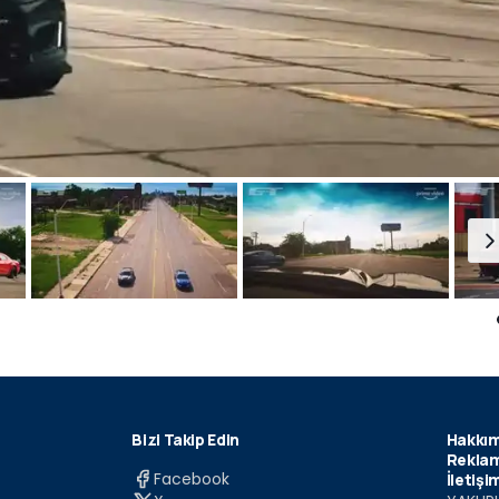
Bizi Takip Edin
Hakkım
Reklam
Facebook
İletişi