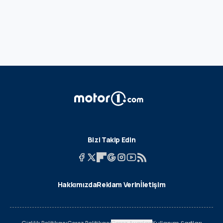
Bizi Takip Edin
Hakkımızda
Reklam Verin
İletişim