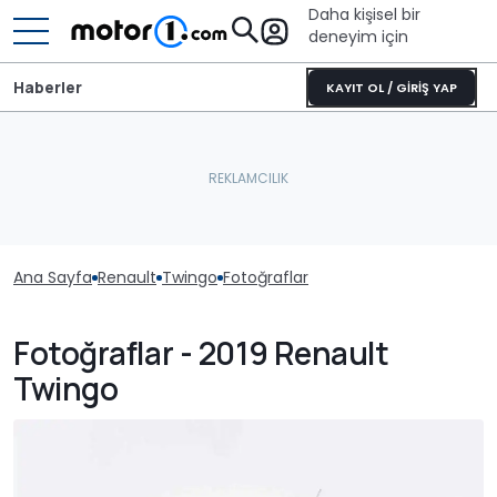
Daha kişisel bir
deneyim için
Haberler
KAYIT OL / GİRİŞ YAP
Ana Sayfa
Renault
Twingo
Fotoğraflar
Fotoğraflar - 2019 Renault
Twingo