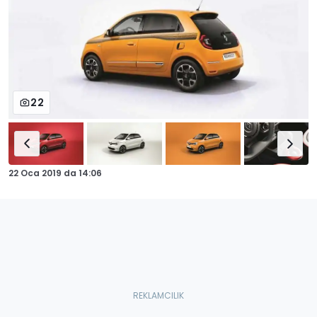
22
22 Oca 2019
da
14:06