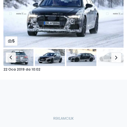
5
22 Oca 2019
da
10:02