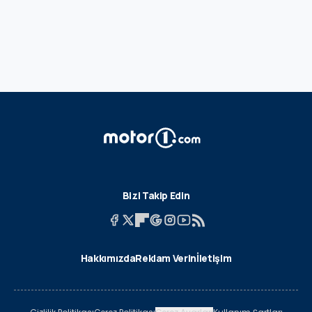
Bizi Takip Edin
Hakkımızda
Reklam Verin
İletişim